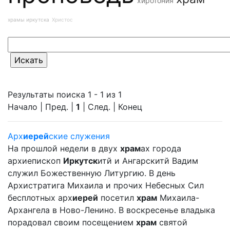
хиротония
храмы иркутска
Христос
Результаты поиска 1 - 1 из 1
Начало | Пред. |
1
| След. | Конец
Арх
иерей
ские служения
На прошлой недели в двух
храм
ах города
архиепископ
Иркутск
итй и Ангарскитй Вадим
служил Божественную Литургию. В день
Архистратига Михаила и прочих Небесных Сил
бесплотных арх
иерей
посетил
храм
Михаила-
Архангела в Ново-Ленино. В воскресенье владыка
порадовал своим посещением
храм
святой