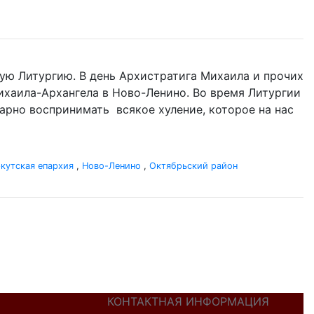
ую Литургию. В день Архистратига Михаила и прочих
 Михаила-Архангела в Ново-Ленино. Во время Литургии
одарно воспринимать всякое хуление, которое на нас
кутская епархия
,
Ново-Ленино
,
Октябрьский район
КОНТАКТНАЯ ИНФОРМАЦИЯ