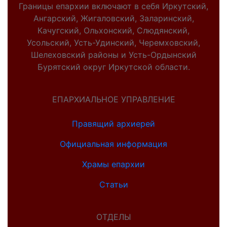
Границы епархии включают в себя Иркутский,
Ангарский, Жигаловский, Заларинский,
Качугский, Ольхонский, Слюдянский,
Усольский, Усть-Удинский, Черемховский,
Шелеховский районы и Усть-Ордынский
Бурятский округ Иркутской области.
ЕПАРХИАЛЬНОЕ УПРАВЛЕНИЕ
Правящий архиерей
Официальная информация
Храмы епархии
Статьи
ОТДЕЛЫ