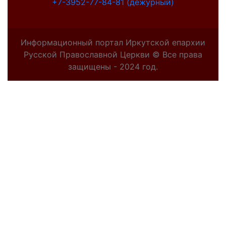
+7-3952-77-84-81 (дежурный)
Информационный портал Иркутской епархии
Русской Православной Церкви © Все права
защищены - 2024 год.