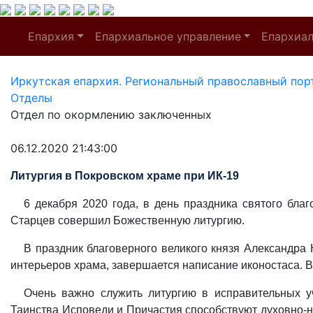
Епархия
Епархиальное управление
Епархиа
Иркутская епархия. Региональный православный пор
Отделы
Отдел по окормлению заключенных
06.12.2020 21:43:00
Литургия в Покровском храме при ИК-19
6 декабря 2020 года, в день праздника святого бла
Старцев совершил Божественную литургию.
В праздник благоверного великого князя Александра
интерьеров храма, завершается написание иконостаса. 
Очень важно служить литургию в исправительных у
Таинства Исповеди и Причастия способствуют духовно-