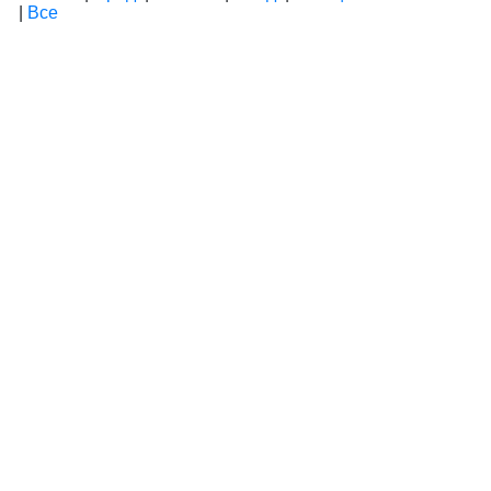
|
Все