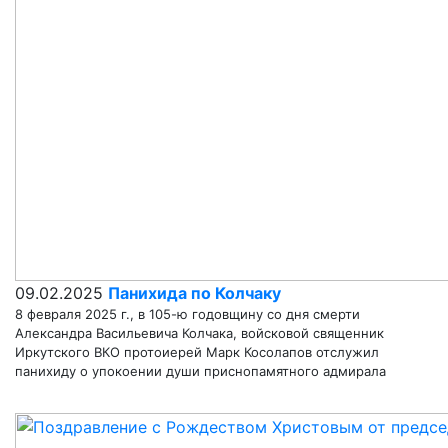
09.02.2025
Панихида по Колчаку
8 февраля 2025 г., в 105-ю годовщину со дня смерти
Александра Васильевича Колчака, войсковой священник
Иркутского ВКО протоиерей Марк Косолапов отслужил
панихиду о упокоении души приснопамятного адмирала