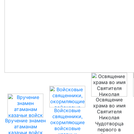
Освящение
храма во имя
Войсковые
Святителя
священники,
Николая
Вручение знамен
окормляющие
Чудотворца
атаманам
войсковые
первого в
казачьи войск