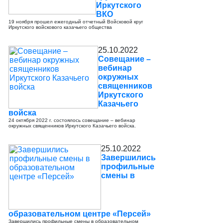
Иркутского
ВКО
19 ноября прошел ежегодный отчетный Войсковой круг
Иркутского войскового казачьего общества
25.10.2022
Совещание –
вебинар
окружных
священников
Иркутского
Казачьего
войска
24 октября 2022 г. состоялось совещание – вебинар
окружных священников Иркутского Казачьего войска.
25.10.2022
Завершились
профильные
смены в
образовательном центре «Персей»
Завершились профильные смены в образовательном