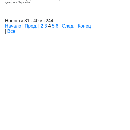
центре «Персей»
Новости 31 - 40 из 244
Начало
|
Пред.
|
2
3
4
5
6
|
След.
|
Конец
|
Все