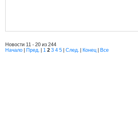
Новости 11 - 20 из 244
Начало
|
Пред.
|
1
2
3
4
5
|
След.
|
Конец
|
Все