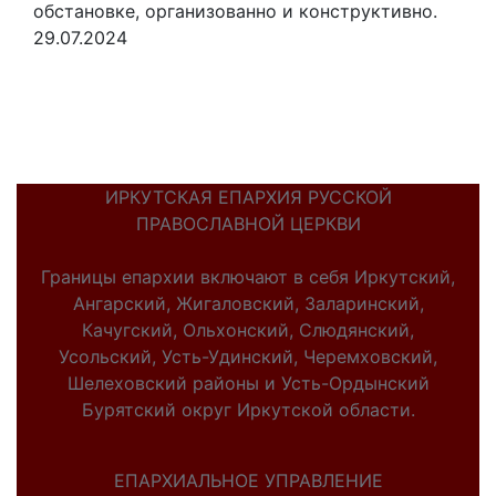
обстановке, организованно и конструктивно.
29.07.2024
ИРКУТСКАЯ ЕПАРХИЯ РУССКОЙ
ПРАВОСЛАВНОЙ ЦЕРКВИ
Границы епархии включают в себя Иркутский,
Ангарский, Жигаловский, Заларинский,
Качугский, Ольхонский, Слюдянский,
Усольский, Усть-Удинский, Черемховский,
Шелеховский районы и Усть-Ордынский
Бурятский округ Иркутской области.
ЕПАРХИАЛЬНОЕ УПРАВЛЕНИЕ