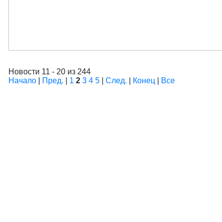
Новости 11 - 20 из 244
Начало
|
Пред.
|
1
2
3
4
5
|
След.
|
Конец
|
Все