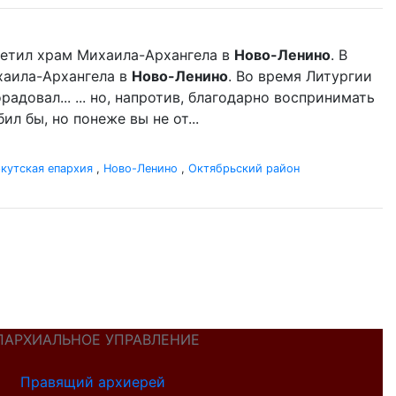
етил храм Михаила-Архангела в
Ново-Ленино
. В
аила-Архангела в
Ново-Ленино
. Во время Литургии
довал... ... но, напротив, благодарно воспринимать
л бы, но понеже вы не от...
кутская епархия
,
Ново-Ленино
,
Октябрьский район
ПАРХИАЛЬНОЕ УПРАВЛЕНИЕ
Правящий архиерей