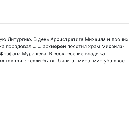
ую Литургию. В день Архистратига Михаила и прочих
порадовал ... ... арх
иерей
посетил храм Михаила-
 Феофана Мурашева. В воскресенье владыка
ос
говорит: «если бы вы были от мира, мир убо свое