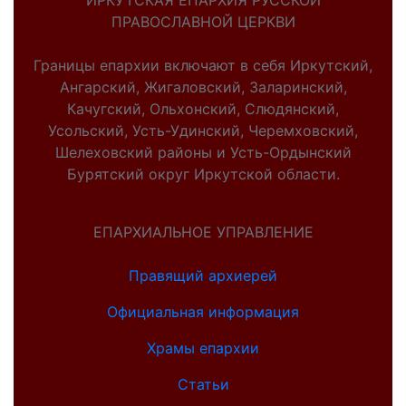
ИРКУТСКАЯ ЕПАРХИЯ РУССКОЙ
ПРАВОСЛАВНОЙ ЦЕРКВИ
Границы епархии включают в себя Иркутский,
Ангарский, Жигаловский, Заларинский,
Качугский, Ольхонский, Слюдянский,
Усольский, Усть-Удинский, Черемховский,
Шелеховский районы и Усть-Ордынский
Бурятский округ Иркутской области.
ЕПАРХИАЛЬНОЕ УПРАВЛЕНИЕ
Правящий архиерей
Официальная информация
Храмы епархии
Статьи