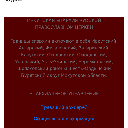
ИРКУТСКАЯ ЕПАРХИЯ РУССКОЙ
ПРАВОСЛАВНОЙ ЦЕРКВИ
Границы епархии включают в себя Иркутский,
Ангарский, Жигаловский, Заларинский,
Качугский, Ольхонский, Слюдянский,
Усольский, Усть-Удинский, Черемховский,
Шелеховский районы и Усть-Ордынский
Бурятский округ Иркутской области.
ЕПАРХИАЛЬНОЕ УПРАВЛЕНИЕ
Правящий архиерей
Официальная информация