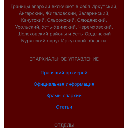
Границы епархии включают в себя Иркутский,
Ангарский, Жигаловский, Заларинский,
Качугский, Ольхонский, Слюдянский,
Усольский, Усть-Удинский, Черемховский,
Шелеховский районы и Усть-Ордынский
Бурятский округ Иркутской области.
ЕПАРХИАЛЬНОЕ УПРАВЛЕНИЕ
Правящий архиерей
Официальная информация
Храмы епархии
Статьи
ОТДЕЛЫ