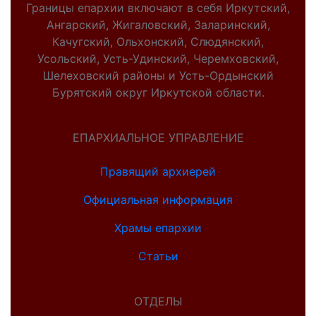
Границы епархии включают в себя Иркутский,
Ангарский, Жигаловский, Заларинский,
Качугский, Ольхонский, Слюдянский,
Усольский, Усть-Удинский, Черемховский,
Шелеховский районы и Усть-Ордынский
Бурятский округ Иркутской области.
ЕПАРХИАЛЬНОЕ УПРАВЛЕНИЕ
Правящий архиерей
Официальная информация
Храмы епархии
Статьи
ОТДЕЛЫ