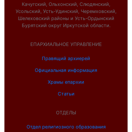
Качугский, Ольхонский, Слюдянский,
Усольский, Усть-Удинский, Черемховский,
Шелеховский районы и Усть-Ордынский
Бурятский округ Иркутской области.
ЕПАРХИАЛЬНОЕ УПРАВЛЕНИЕ
Правящий архиерей
Официальная информация
Храмы епархии
Статьи
ОТДЕЛЫ
Отдел религиозного образования