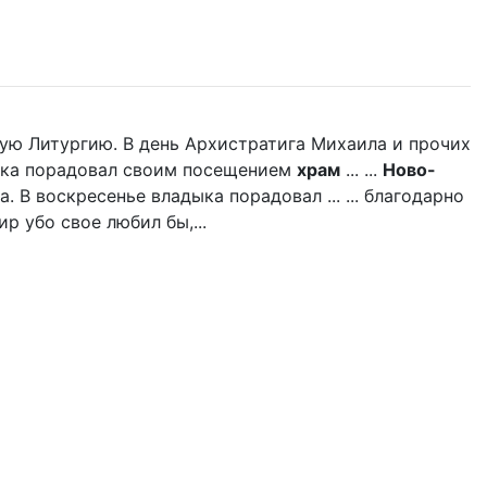
ую Литургию. В день Архистратига Михаила и прочих
дыка порадовал своим посещением
храм
... ...
Ново-
 В воскресенье владыка порадовал ... ... благодарно
р убо свое любил бы,...