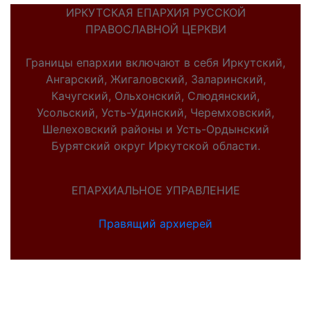
ИРКУТСКАЯ ЕПАРХИЯ РУССКОЙ
ПРАВОСЛАВНОЙ ЦЕРКВИ
Границы епархии включают в себя Иркутский,
Ангарский, Жигаловский, Заларинский,
Качугский, Ольхонский, Слюдянский,
Усольский, Усть-Удинский, Черемховский,
Шелеховский районы и Усть-Ордынский
Бурятский округ Иркутской области.
ЕПАРХИАЛЬНОЕ УПРАВЛЕНИЕ
Правящий архиерей