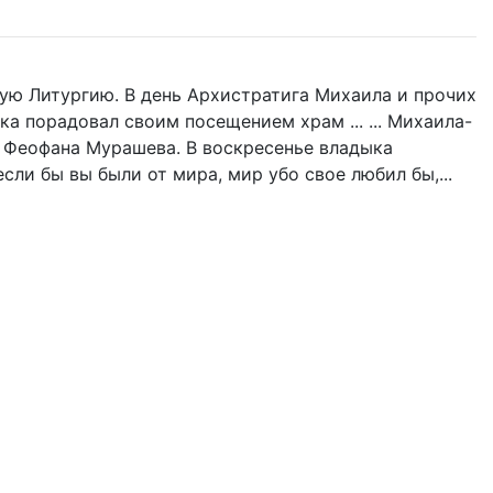
ую Литургию. В день Архистратига Михаила и прочих
ка порадовал своим посещением храм ... ... Михаила-
а Феофана Мурашева. В воскресенье владыка
если бы вы были от мира, мир убо свое любил бы,...