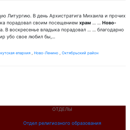
ую Литургию. В день Архистратига Михаила и прочих
дыка порадовал своим посещением
храм
... ...
Ново-
 В воскресенье владыка порадовал ... ... благодарно
р убо свое любил бы,...
кутская епархия
,
Ново-Ленино
,
Октябрьский район
ОТДЕЛЫ
Отдел религиозного образования