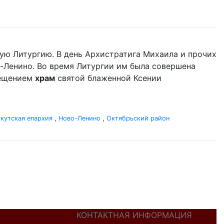
ую Литургию. В день Архистратига Михаила и прочих
-Ленино. Во время Литургии им была совершена
сещением
храм
святой блаженной Ксении
кутская епархия
,
Ново-Ленино
,
Октябрьский район
КОНТАКТНАЯ ИНФОРМАЦИЯ