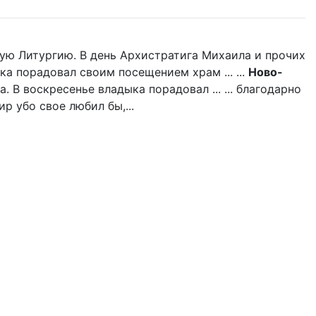
ую Литургию. В день Архистратига Михаила и прочих
ка порадовал своим посещением храм ... ...
Ново-
 В воскресенье владыка порадовал ... ... благодарно
р убо свое любил бы,...