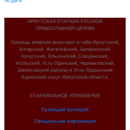
по дате
ИРКУТСКАЯ ЕПАРХИЯ РУССКОЙ
ПРАВОСЛАВНОЙ ЦЕРКВИ
Границы епархии включают в себя Иркутский,
Ангарский, Жигаловский, Заларинский,
Качугский, Ольхонский, Слюдянский,
Усольский, Усть-Удинский, Черемховский,
Шелеховский районы и Усть-Ордынский
Бурятский округ Иркутской области.
ЕПАРХИАЛЬНОЕ УПРАВЛЕНИЕ
Правящий архиерей
Официальная информация