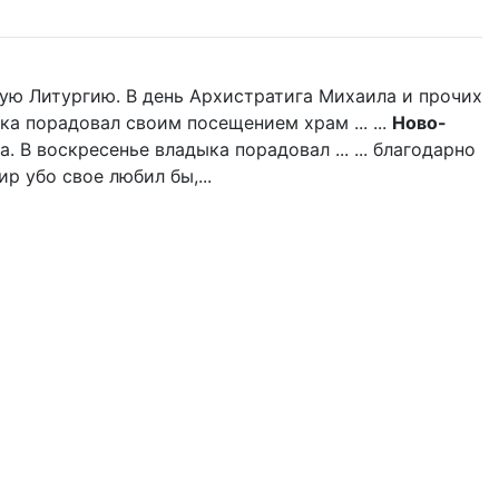
ую Литургию. В день Архистратига Михаила и прочих
ка порадовал своим посещением храм ... ...
Ново-
 В воскресенье владыка порадовал ... ... благодарно
р убо свое любил бы,...