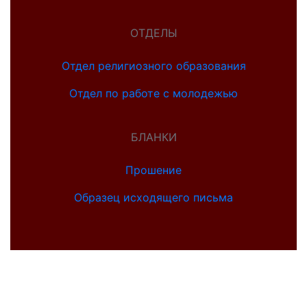
ОТДЕЛЫ
Отдел религиозного образования
Отдел по работе с молодежью
БЛАНКИ
Прошение
Образец исходящего письма