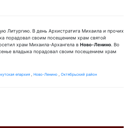
ую Литургию. В день Архистратига Михаила и прочих
ыка порадовал своим посещением храм святой
 посетил храм Михаила-Архангела в
Ново-Ленино
. Во
сенье владыка порадовал своим посещением храм
кутская епархия
,
Ново-Ленино
,
Октябрьский район