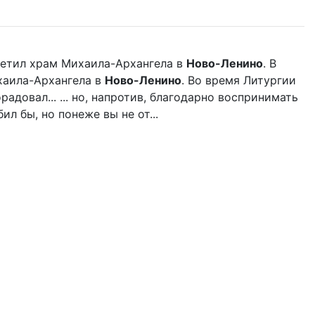
етил храм Михаила-Архангела в
Ново-Ленино
. В
аила-Архангела в
Ново-Ленино
. Во время Литургии
довал... ... но, напротив, благодарно воспринимать
л бы, но понеже вы не от...