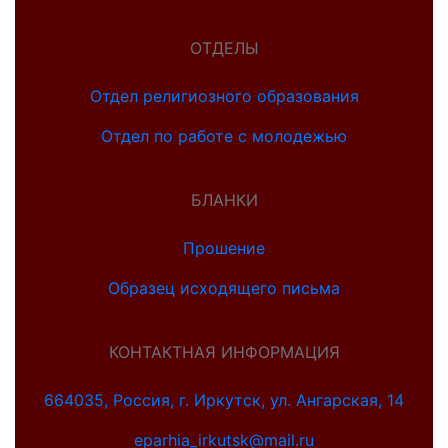
ОТДЕЛЫ
Отдел религиозного образования
Отдел по работе с молодежью
БЛАНКИ
Прошение
Образец исходящего письма
КОНТАКТНАЯ ИНФОРМАЦИЯ
664035, Россия, г. Иркутск, ул. Ангарская, 14
eparhia_irkutsk@mail.ru