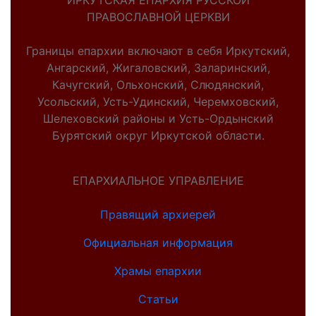
ИРКУТСКАЯ ЕПАРХИЯ РУССКОЙ
ПРАВОСЛАВНОЙ ЦЕРКВИ
Границы епархии включают в себя Иркутский,
Ангарский, Жигаловский, Заларинский,
Качугский, Ольхонский, Слюдянский,
Усольский, Усть-Удинский, Черемховский,
Шелеховский районы и Усть-Ордынский
Бурятский округ Иркутской области.
ЕПАРХИАЛЬНОЕ УПРАВЛЕНИЕ
Правящий архиерей
Официальная информация
Храмы епархии
Статьи