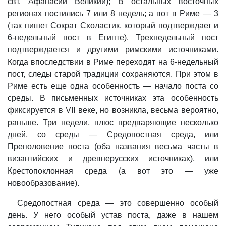
свт. Афанасий Великий); В остальных восточных
регионах постились 7 или 8 недель; а вот в Риме — 3
(так пишет Сократ Схоластик, который подтверждает и
6-недельный пост в Египте). Трехнедельный пост
подтверждается и другими римскими источниками.
Когда впоследствии в Риме переходят на 6-недельный
пост, следы старой традиции сохраняются. При этом в
Риме есть еще одна особенность — начало поста со
среды. В письменных источниках эта особенность
фиксируется в VII веке, но возникла, весьма вероятно,
раньше. Три недели, плюс предваряющие несколько
дней, со среды — Средопостная среда, или
Преполовение поста (оба названия весьма часты в
византийских и древнерусских источниках), или
Крестопоклонная среда (а вот это — уже
новообразование).
Средопостная среда — это совершенно особый
день. У него особый устав поста, даже в нашем