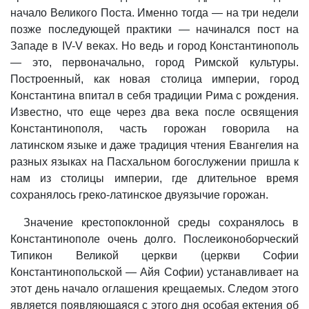
начало Великого Поста. Именно тогда — на три недели
позже последующей практики — начинался пост на
Западе в IV-V веках. Но ведь и город Константинополь
— это, первоначально, город Римской культуры.
Построенный, как новая столица империи, город
Константина впитал в себя традиции Рима с рождения.
Известно, что еще через два века после освящения
Константинополя, часть горожан говорила на
латинском языке и даже традиция чтения Евангелия на
разных языках на Пасхальном богослужении пришла к
нам из столицы империи, где длительное время
сохранялось греко-латинское двуязычие горожан.
Значение крестопоклонной среды сохранялось в
Константинополе очень долго. Послеиконоборческий
Типикон Великой церкви (церкви Софии
Константинопольской — Айя Софии) устанавливает на
этот день начало оглашения крещаемых. Следом этого
является появляющаяся с этого дня особая ектения об