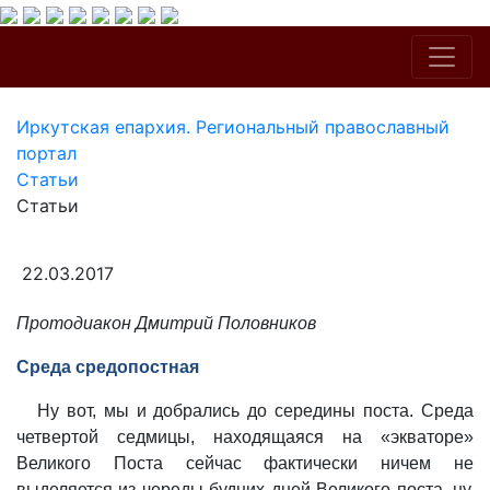
Иркутская епархия. Региональный православный
портал
Статьи
Статьи
22.03.2017
Протодиакон Дмитрий Половников
Среда средопостная
Ну вот, мы и добрались до середины поста. Среда
четвертой седмицы, находящаяся на «экваторе»
Великого Поста сейчас фактически ничем не
выделяется из череды будних дней Великого поста, ну,