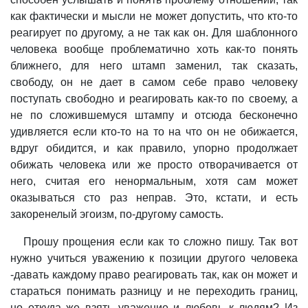
как фактически и мысли не может допустить, что кто-то
реагирует по другому, а не так как он. Для шаблонного
человека вообще проблематично хоть как-то понять
ближнего, для него штамп заменил, так сказать,
свободу, он не дает в самом себе право человеку
поступать свободно и реагировать как-то по своему, а
не по сложившемуся штампу и отсюда бесконечно
удивляется если кто-то на то на что он не обижается,
вдруг обидится, и как правило, упорно продолжает
обижать человека или же просто отворачивается от
него, считая его ненормальным, хотя сам может
оказываться сто раз неправ. Это, кстати, и есть
закоренелый эгоизм, по-другому самость.
Прошу прощения если как то сложно пишу. Так вот
нужно учиться уважению к позиции другого человека
-давать каждому право реагировать так, как он может и
стараться понимать разницу и не переходить границ,
но откуда же взять уважение и любовь к людям? Из