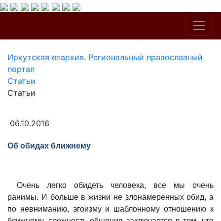
Иркутская епархия. Региональный православный
портал
Статьи
Статьи
06.10.2016
Об обидах ближнему
Очень легко обидеть человека, все мы очень
ранимы. И больше в жизни не злонамеренных обид, а
по невниманию, эгоизму и шаблонному отношению к
ближнему. сложность общения заключается в том, что