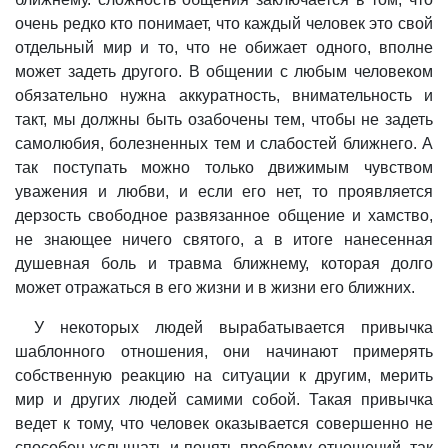
очень редко кто понимает, что каждый человек это свой
отдельный мир и то, что не обижает одного, вполне
может задеть другого. В общении с любым человеком
обязательно нужна аккуратность, внимательность и
такт, мы должны быть озабочены тем, чтобы не задеть
самолюбия, болезненных тем и слабостей ближнего. А
так поступать можно только движимым чувством
уважения и любви, и если его нет, то проявляется
дерзость свободное развязанное общение и хамство,
не знающее ничего святого, а в итоге нанесенная
душевная боль и травма ближнему, которая долго
может отражаться в его жизни и в жизни его ближних.
У некоторых людей вырабатывается привычка
шаблонного отношения, они начинают примерять
собственную реакцию на ситуации к другим, мерить
мир и других людей самими собой. Такая привычка
ведет к тому, что человек оказывается совершенно не
способен услышать и понять проблему отношений, так