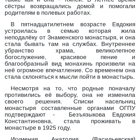
сёстры возвращались домой и помогали
родителям в полевых работах.
В пятнадцатилетнем возрасте Евдокия
устроилась в семью которая жила
неподалёку от Знаменского монастыря, и она
стала бывать там на службах. Внутреннее
убранство храма, великолепное
богослужение, красивое пение и
благообразный вид монахинь произвели на
неё огромное впечатление. Со временем она
стала склоняться к мысли пойти в монастырь.
Несмотря на то, что родные поначалу
противились её выбору, она не изменила
своего решения. Списки насельниц
монастыря составленные органами ОГПУ
подтверждают -
Безъязыкова Евдокия
Константиновна, стала проживать в
монастыре в 1925 году.
Игумения Анатолия (Васильевская)