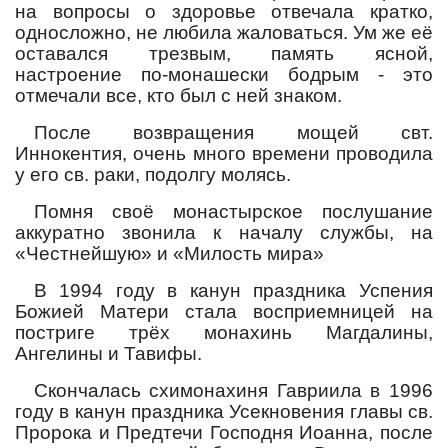
на вопросы о здоровье отвечала кратко,
односложно, не любила жаловаться. Ум же её
оставался трезвым, память ясной,
настроение по-монашески бодрым - это
отмечали все, кто был с ней знаком.
После возвращения мощей свт.
Иннокентия, очень много времени проводила
у его св. раки, подолгу молясь.
Помня своё монастырское послушание
аккуратно звонила к началу службы, на
«Честнейшую» и «Милость мира»
В 1994 году в канун праздника Успения
Божией Матери стала восприемницей на
постриге трёх монахинь Магдалины,
Ангелины и Тавифы.
Скончалась схимонахиня Гавриила в 1996
году в канун праздника Усекновения главы св.
Пророка и Предтечи Господня Иоанна, после