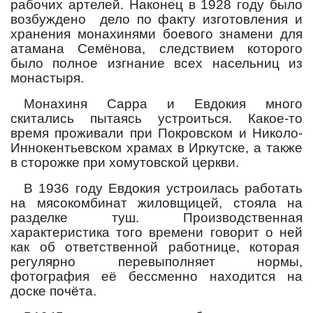
рабочих артелей. Наконец в 1928 году было
возбуждено
дело по факту изготовления и
хранения монахинями боевого знамени для
атамана Семёнова, следствием которого
было полное изгнание всех насельниц из
монастыря.
Монахиня Сарра и Евдокия много
скитались пытаясь устроиться. Какое-то
время проживали при Покровском и Николо-
Иннокентьевском храмах в Иркутске, а также
в сторожке при хомутовской церкви.
В 1936 году Евдокия устроилась работать
на мясокомбинат жиловщицей, стояла на
разделке туш. Производственная
характеристика того времени говорит о ней
как об ответственной работнице, которая
регулярно перевыполняет нормы,
фотография её бессменно находится на
доске почёта.