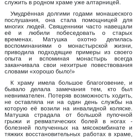
служить в родном храме уже алтарницей.
Умудрённая долгими годами монашеского
послушания, она стала помощницей для
многих людей. Священники часто навещали
её и любили побеседовать о старых
временах. Матушка охотно делилась
воспоминаниями о монастырской жизни,
приводила подходящие примеры из своего
опыта и вспоминая монастырь всегда
заканчивала свои нехитрые повествования
словами «хорошо было!»
К храму имела большое благоговение, и
бывало делала замечания тем, кто был
невнимателен. Потеряв возможность ходить,
не оставляла ни на один день службы на
которую её возили на инвалидной коляске.
Матушка страдала от большой пупочной
грыжи и ревматических болей в ногах -
болезней полученных на мясокомбинате и
тяжких восстановительных работах в храме,