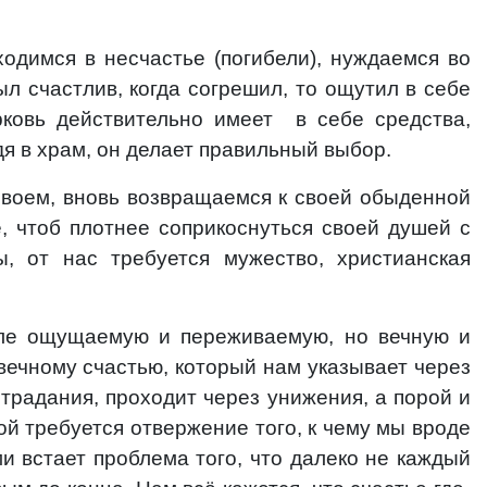
ходимся в несчастье (погибели), нуждаемся во
ыл счастлив, когда согрешил, то ощутил в себе
рковь действительно имеет
в себе средства,
дя в храм, он делает правильный выбор.
 своем, вновь возвращаемся к своей обыденной
, чтоб плотнее соприкоснуться своей душей с
, от нас требуется мужество, христианская
мле ощущаемую и переживаемую, но вечную и
вечному счастью, который нам указывает через
традания, проходит через унижения, а порой и
й требуется отвержение того, к чему мы вроде
и встает проблема того, что далеко не каждый