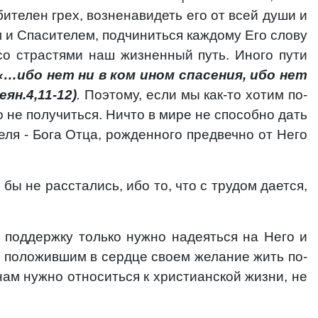
ителен грех, возненавидеть его от всей души и
м и Спасителем, подчиниться каждому Его слову
со страстями наш жизненный путь. Иного пути
«…ибо нет ни в ком ином спасения, ибо нет
ян.4,11-12)
.
Поэтому, если мы как-то хотим по-
о не получиться. Ничто в мире не способно дать
ля - Бога Отца, рожденного предвечно от Него
бы не расстались, ибо то, что с трудом дается,
 поддержку только нужно надеяться на Него и
не положившим в сердце своем желание жить по-
нам нужно относиться к христианской жизни, не