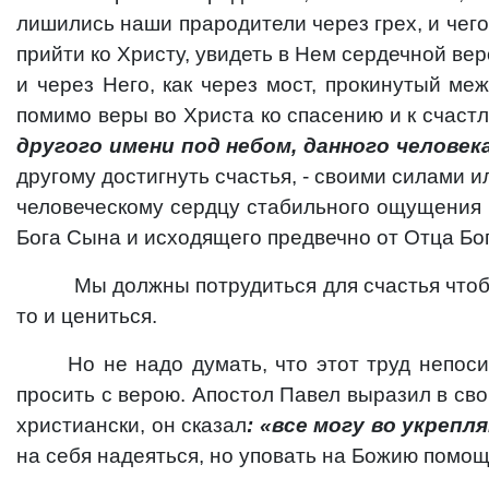
лишились наши прародители через грех, и чего
прийти ко Христу, увидеть в Нем сердечной ве
и через Него, как через мост, прокинутый м
помимо веры во Христа ко спасению и к счастл
другого имени под небом, данного человек
другому достигнуть счастья, - своими силами и
человеческому сердцу стабильного ощущения р
Бога Сына и исходящего предвечно от Отца Бог
Мы должны потрудиться для счастья чтобы,
то и цениться.
Но не надо думать, что этот труд непос
просить с верою. Апостол Павел выразил в сво
христиански, он сказал
: «все могу во укрепл
на себя надеяться, но уповать на Божию помощ