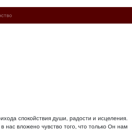
нство
рихода спокойствия души, радости и исцеления.
в нас вложено чувство того, что только Он нам