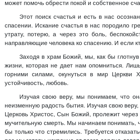
может помочь обрести покой и собственное сча
Этот поиск счастья и есть в нас осозна
спасении. Искание счастья в нас породило гре
утрату, потерю, а через это боль, беспокой
направляющие человека ко спасению. И если кт
Заходя в храм Божий, мы, как бы глотну
жизни, которая не дает нам опомниться. Лиш
горними силами, окунуться в мир Церкви Х
устойчивость, любовь.
Изучая свою веру, мы понимаем, что о
неизменную радость бытия. Изучая свою веру,
Церковь Христос, Сын Божий, пролежит через 
мучительную смерть. Мы начинаем понимать, ч
бы только что стремились. Требуется отказат