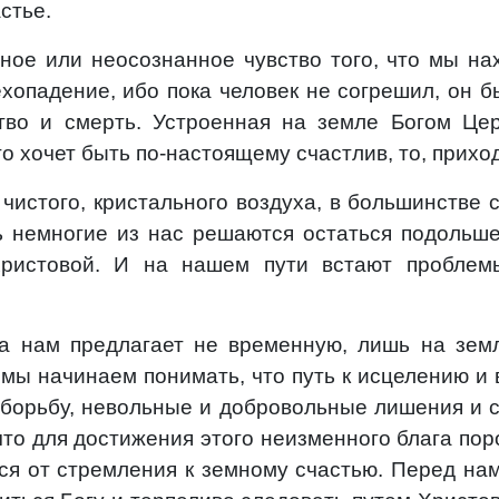
стье.
нное или неосознанное чувство того, что мы на
хопадение, ибо пока человек не согрешил, он б
ство и смерть. Устроенная на земле Богом Це
о хочет быть по-настоящему счастлив, то, прихо
в чистого, кристального воздуха, в большинстве
ь немногие из нас решаются остаться подольше
ристовой. И на нашем пути встают проблемы
на нам предлагает не временную, лишь на зе
 мы начинаем понимать, что путь к исцелению и 
борьбу, невольные и добровольные лишения и с
то для достижения этого неизменного блага поро
ься от стремления к земному счастью. Перед нам