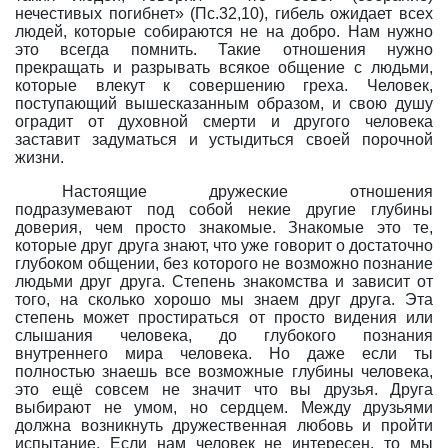
нечестивых погибнет» (Пс.32,10), гибель ожидает всех
людей, которые собираются не на добро. Нам нужно
это всегда помнить. Такие отношения нужно
прекращать и разрывать всякое общение с людьми,
которые влекут к совершению греха. Человек,
поступающий вышесказанным образом, и свою душу
оградит от духовной смерти и другого человека
заставит задуматься и устыдиться своей порочной
жизни.
Настоящие дружеские отношения
подразумевают под собой некие другие глубины
доверия, чем просто знакомые. Знакомые это те,
которые друг друга знают, что уже говорит о достаточно
глубоком общении, без которого не возможно познание
людьми друг друга. Степень знакомства и зависит от
того, на сколько хорошо мы знаем друг друга. Эта
степень может простираться от просто видения или
слышания человека, до глубокого познания
внутреннего мира человека. Но даже если ты
полностью знаешь все возможные глубины человека,
это ещё совсем не значит что вы друзья. Друга
выбирают не умом, но сердцем. Между друзьями
должна возникнуть дружественная любовь и пройти
испытание. Если нам человек не интересен, то мы