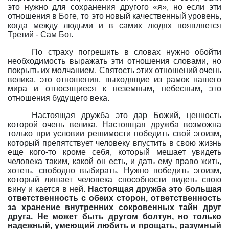
это нужно для сохранения другого «я», но если эти
отношения в Боге, то это новый качественный уровень,
когда между людьми и в самих людях появляется
Третий - Сам Бог.
По страху погрешить в словах нужно обойти
необходимость выражать эти отношения словами, но
покрыть их молчанием. Святость этих отношений очень
велика, это отношения, выходящие из рамок нашего
мира и относящиеся к неземным, небесным, это
отношения будущего века.
Настоящая дружба это дар Божий, ценность
которой очень велика. Настоящая дружба возможна
только при условии решимости победить свой эгоизм,
который препятствует человеку впустить в свою жизнь
еще кого-то кроме себя, который мешает увидеть
человека таким, какой он есть, и дать ему право жить,
хотеть, свободно выбирать. Нужно победить эгоизм,
который лишает человека способности видеть свою
вину и кается в ней.
Настоящая дружба это большая
ответственность с обеих сторон, ответственность
за хранение внутренних сокровенных тайн друг
друга. Не может быть другом болтун, но только
надежный, умеющий любить и прощать, разумный