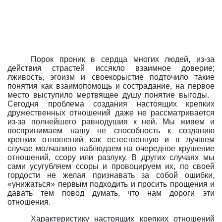
Порок проник в сердца многих людей, из-за
действия страстей иссякло взаимное доверие;
лживость, эгоизм и своекорыстие подточило такие
понятия как взаимопомощь и сострадание, на первое
место выступило мертвящее душу понятие выгоды.
Сегодня проблема создания настоящих крепких
дружественных отношений даже не рассматривается
из-за полнейшего равнодушия к ней. Мы живем и
воспринимаем нашу не способность к созданию
крепких отношений как естественную и в лучшем
случае молчаливо наблюдаем на очередное крушение
отношений, ссору или разлуку. В других случаях мы
сами усугубляем ссоры и провоцируем их, по своей
гордости не желая признавать за собой ошибки,
«унижаться» первым подходить и просить прощения и
давать тем повод думать, что нам дороги эти
отношения.
Характеристику настоящих крепких отношений