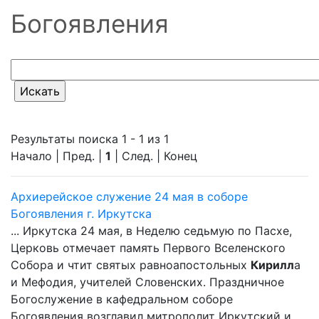
Богоявления
Результаты поиска 1 - 1 из 1
Начало | Пред. |
1
| След. | Конец
Архиерейское служение 24 мая в соборе
Богоявления г. Иркутска
... Иркутска 24 мая, в Неделю седьмую по Пасхе,
Церковь отмечает память Первого Вселенского
Собора и чтит святых равноапостольных
Кирилл
а
и Мефодия, учителей Словенских. Праздничное
Богослужение в кафедральном соборе
Богоявления возглавил митрополит Иркутский и