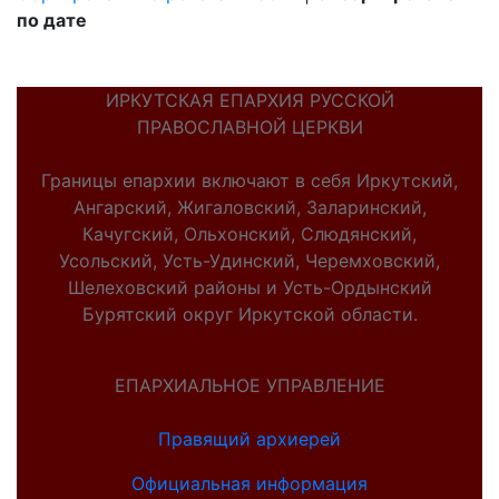
по дате
ИРКУТСКАЯ ЕПАРХИЯ РУССКОЙ
ПРАВОСЛАВНОЙ ЦЕРКВИ
Границы епархии включают в себя Иркутский,
Ангарский, Жигаловский, Заларинский,
Качугский, Ольхонский, Слюдянский,
Усольский, Усть-Удинский, Черемховский,
Шелеховский районы и Усть-Ордынский
Бурятский округ Иркутской области.
ЕПАРХИАЛЬНОЕ УПРАВЛЕНИЕ
Правящий архиерей
Официальная информация