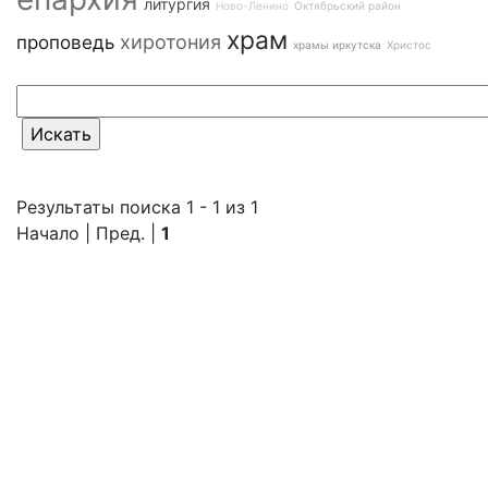
литургия
Ново-Ленино
Октябрьский район
храм
хиротония
проповедь
храмы иркутска
Христос
Результаты поиска 1 - 1 из 1
Начало | Пред. |
1