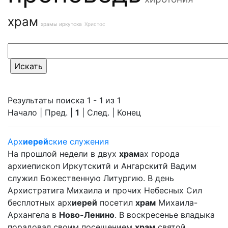
храм
храмы иркутска
Христос
Результаты поиска 1 - 1 из 1
Начало | Пред. |
1
| След. | Конец
Арх
иерей
ские служения
На прошлой недели в двух
храм
ах города
архиепископ Иркутскитй и Ангарскитй Вадим
служил Божественную Литургию. В день
Архистратига Михаила и прочих Небесных Сил
бесплотных арх
иерей
посетил
храм
Михаила-
Архангела в
Ново-Ленино
. В воскресенье владыка
порадовал своим посещением
храм
святой