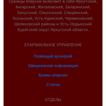
Границы епархии включают в себя Иркутский,
Ангарский, Жигаловский, Заларинский,
Качугский, Ольхонский, Слюдянский,
Усольский, Усть-Удинский, Черемховский,
Шелеховский районы и Усть-Ордынский
Бурятский округ Иркутской области.
ЕПАРХИАЛЬНОЕ УПРАВЛЕНИЕ
Правящий архиерей
Официальная информация
Храмы епархии
Статьи
ОТДЕЛЫ