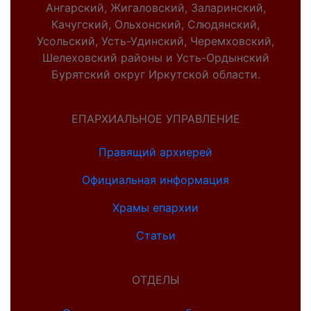
Ангарский, Жигаловский, Заларинский,
Качугский, Ольхонский, Слюдянский,
Усольский, Усть-Удинский, Черемховский,
Шелеховский районы и Усть-Ордынский
Бурятский округ Иркутской области.
ЕПАРХИАЛЬНОЕ УПРАВЛЕНИЕ
Правящий архиерей
Официальная информация
Храмы епархии
Статьи
ОТДЕЛЫ