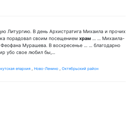
ую Литургию. В день Архистратига Михаила и прочих
дыка порадовал своим посещением
храм
... ... Михаила-
 Феофана Мурашева. В воскресенье ... ... благодарно
р убо свое любил бы,...
кутская епархия
,
Ново-Ленино
,
Октябрьский район