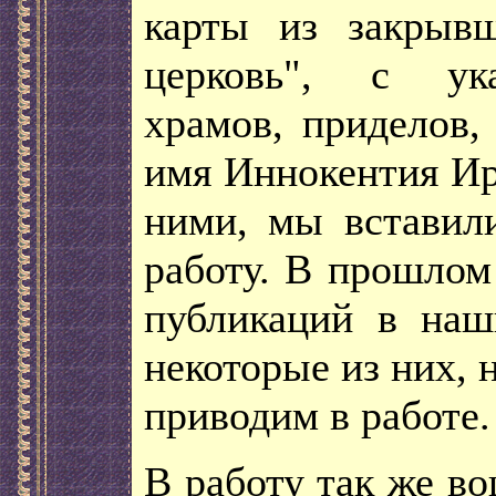
карты из закрывш
церковь", с ука
храмов, приделов,
имя Иннокентия Ир
ними, мы вставили
работу. В прошлом
публикаций в наш
некоторые из них, 
приводим в работе.
В работу так же в