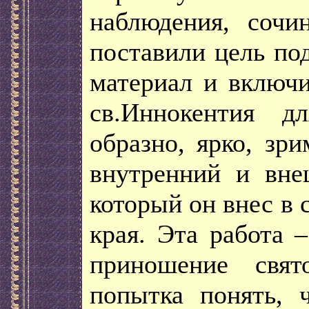
наблюдения, сочи
поставили цель по
материал и включи
св.Иннокентия д
образно, ярко, зри
внутренний и вне
который он внес в 
края. Эта работа 
приношение свят
попытка понять, 