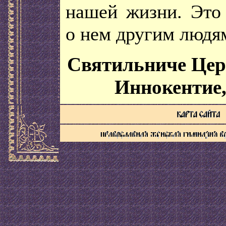
нашей жизни. Это 
о нем другим людя
Святильниче Цер
Иннокентие,