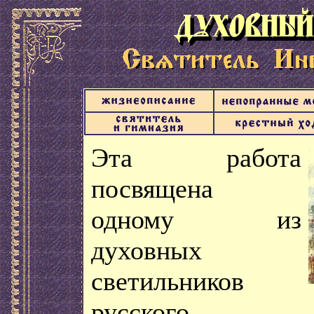
Эта работа
посвящена
одному из
духовных
светильников
русского