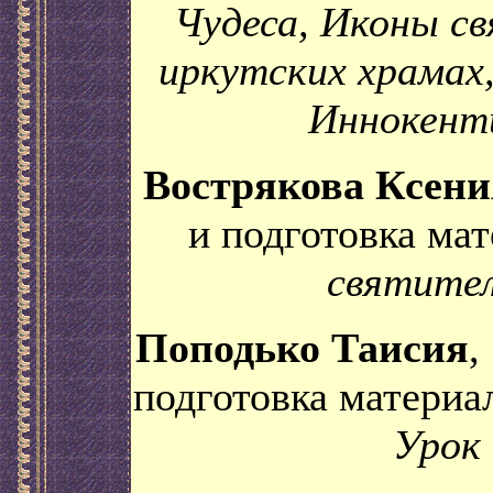
Чудеса, Иконы с
иркутских храмах
Иннокенти
Вострякова Ксения
и подготовка мат
святите
Поподько Таисия
,
подготовка материал
Урок 