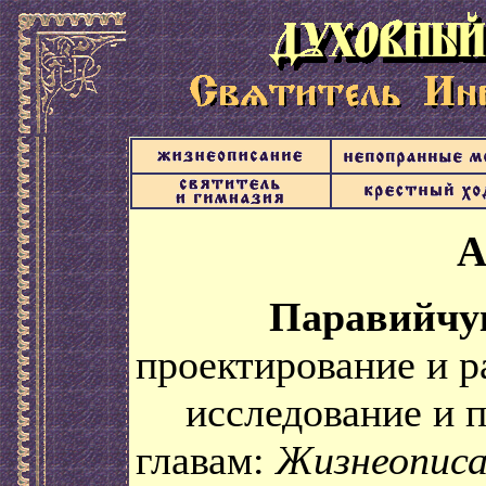
А
Паравийчук
проектирование и р
исследование и п
главам:
Жизнеописа