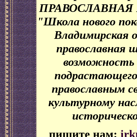
ПРАВОСЛАВНАЯ 
"Школа нового по
Владимирская 
православная шк
возможность 
подрастающего
православным с
культурному нас
историческ
пишите нам:
ir