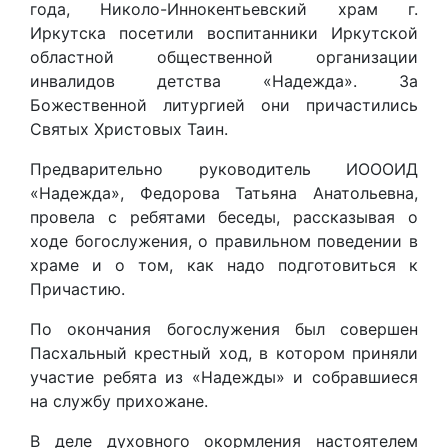
года, Николо-Иннокентьевский храм г.
Иркутска посетили воспитанники Иркутской
областной общественной организации
инвалидов детства «Надежда». За
Божественной литургией они причастились
Святых Христовых Таин.
Предварительно руководитель ИОООИД
«Надежда», Федорова Татьяна Анатольевна,
провела с ребятами беседы, рассказывая о
ходе богослужения, о правильном поведении в
храме и о том, как надо подготовиться к
Причастию.
По окончания богослужения был совершен
Пасхальный крестный ход, в котором приняли
участие ребята из «Надежды» и собравшиеся
на службу прихожане.
В деле духовного окормления настоятелем