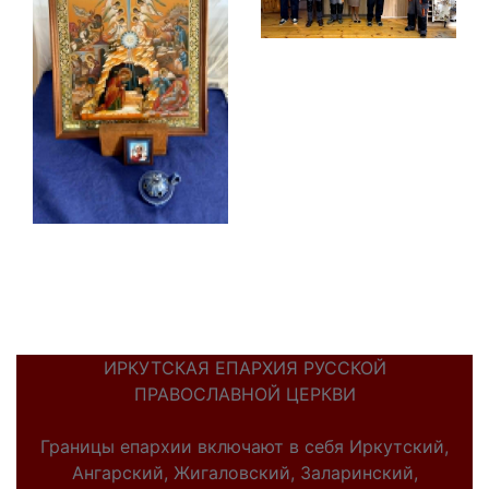
ИРКУТСКАЯ ЕПАРХИЯ РУССКОЙ
ПРАВОСЛАВНОЙ ЦЕРКВИ
Границы епархии включают в себя Иркутский,
Ангарский, Жигаловский, Заларинский,