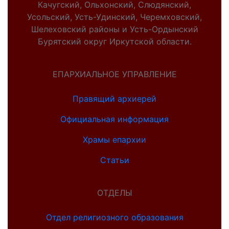
Качугский, Ольхонский, Слюдянский,
Усольский, Усть-Удинский, Черемховский,
Шелеховский районы и Усть-Ордынский
Бурятский округ Иркутской области.
ЕПАРХИАЛЬНОЕ УПРАВЛЕНИЕ
Правящий архиерей
Официальная информация
Храмы епархии
Статьи
ОТДЕЛЫ
Отдел религиозного образования