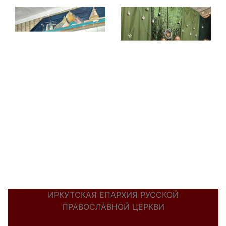
ИРКУТСКАЯ ЕПАРХИЯ РУССКОЙ
ПРАВОСЛАВНОЙ ЦЕРКВИ