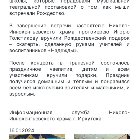
школы, которые порадовали музыкальной
театральной постановкой о том, как мыши
встречали Рождество.
В завершение встречи настоятелю Николо-
Иннокентьевского храма протоиерею Игорю
Толстикову вручили Рождественский подарок
– скатерть, сделанную руками учителей и
воспитанников «Надежды».
После концерта в трапезной состоялось
праздничное чаепитие, детям и всем
участникам вручили подарки. Праздник
получился домашним и тёплым и понравился
всем без исключения зрителям: и маленьким, и
взрослым.
Информационная служба Николо-
Иннокентьевского храма г. Иркутска
16.01.2024