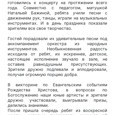
готовились к концерту на протяжении всего
года. Совместно с педагогом, матушкой
Натальей Бажиной, ребята учили песни с
движением рук, танцы, играли на музыкальных
инструментах. И в день праздника показали
зрителям все свое творчество.
Гостей порадовали их удивительные песни под
аккомпанемент оркестра из народных
инструментов. Необыкновенная радость
исходила от ребят, их искреннее, детское,
настоящее исполнение звучало в зале, не
оставив равнодушным присутствующих.
Зрители дружно подпевали и аплодировали,
получая огромную порцию добра.
В викторине по Евангельским событиям
Рождества Христова, в вопросах по
Богослужению наши юные артисты и зрители
дружно участвовали, выигрывали призы,
делились знаниями.
После пришла очередь ребят из воскресной