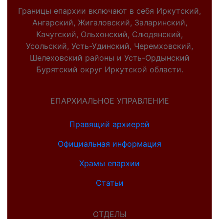
Границы епархии включают в себя Иркутский,
Ангарский, Жигаловский, Заларинский,
Качугский, Ольхонский, Слюдянский,
Усольский, Усть-Удинский, Черемховский,
Шелеховский районы и Усть-Ордынский
Бурятский округ Иркутской области.
ЕПАРХИАЛЬНОЕ УПРАВЛЕНИЕ
Правящий архиерей
Официальная информация
Храмы епархии
Статьи
ОТДЕЛЫ