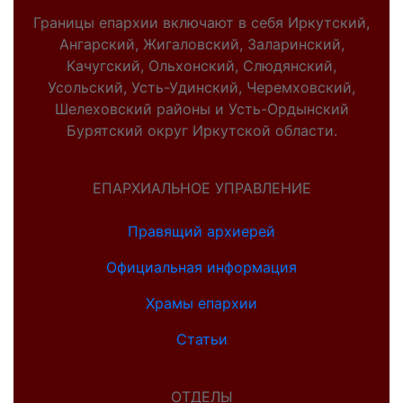
Границы епархии включают в себя Иркутский,
Ангарский, Жигаловский, Заларинский,
Качугский, Ольхонский, Слюдянский,
Усольский, Усть-Удинский, Черемховский,
Шелеховский районы и Усть-Ордынский
Бурятский округ Иркутской области.
ЕПАРХИАЛЬНОЕ УПРАВЛЕНИЕ
Правящий архиерей
Официальная информация
Храмы епархии
Статьи
ОТДЕЛЫ