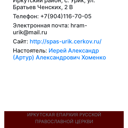
Иркутский район, с. Урик, ул.
Братьев Ченских, 2 B
Телефон: +7(904)116-70-05
Электронная почта: hram-
urik@mail.ru
Сайт:
http://spas-urik.cerkov.ru/
Настоятель:
Иерей Александр
(Артур) Александрович Хоменко
ИРКУТСКАЯ ЕПАРХИЯ РУССКОЙ
ПРАВОСЛАВНОЙ ЦЕРКВИ